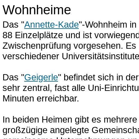
Wohnheime
Das "
Annette-Kade
"-Wohnheim in 
88 Einzelplätze und ist vorwiegen
Zwischenprüfung vorgesehen. Es li
verschiedener Universitätsinstitute
Das "
Geigerle
" befindet sich in de
sehr zentral, fast alle Uni-Einric
Minuten erreichbar.
In beiden Heimen gibt es mehrer
großzügige angelegte Gemeinscha