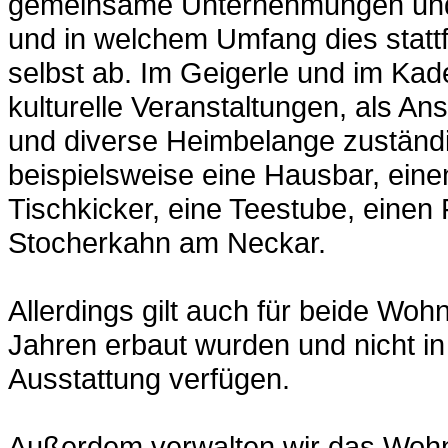
gemeinsame Unternehmungen und 
und in welchem Umfang dies statt
selbst ab. Im Geigerle und im Kade
kulturelle Veranstaltungen, als 
und diverse Heimbelange zuständig
beispielsweise eine Hausbar, einen
Tischkicker, eine Teestube, eine
Stocherkahn am Neckar.
Allerdings gilt auch für beide Woh
Jahren erbaut wurden und nicht i
Ausstattung verfügen.
Außerdem verwalten wir das Woh