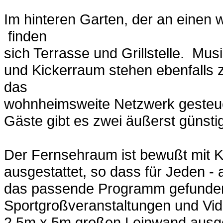
Im hinteren Garten, der an einen
finden
sich Terrasse und Grillstelle. Mu
und Kickerraum stehen ebenfalls 
das
wohnheimsweite Netzwerk gesteuert
Gäste gibt es zwei äußerst günst
Der Fernsehraum ist bewußt mit K
ausgestattet, so dass für Jeden -
das passende Programm gefunde
Sportgroßveranstaltungen und Vid
2,5m x 5m großen Leinwand ausge