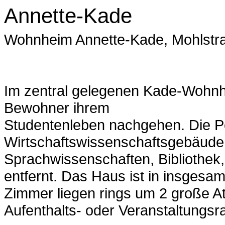
Annette-Kade
Wohnheim Annette-Kade, Mohlstr
Im zentral gelegenen Kade-Wohn
Bewohner ihrem
Studentenleben nachgehen. Die Po
Wirtschaftswissenschaftsgebäude 
Sprachwissenschaften, Bibliothek
entfernt. Das Haus ist in insgesam
Zimmer liegen rings um 2 große A
Aufenthalts- oder Veranstaltungs