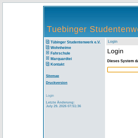
Tuebinger Studentenwe
Login
Tübinger Studentenwerk e.V.
Wohnheime
Login
Fahrschule
Marquardtei
Dieses System da
Kontakt
Sitemap
Druckversion
Login
Letzte Änderung:
July 29. 2026 07:51:36