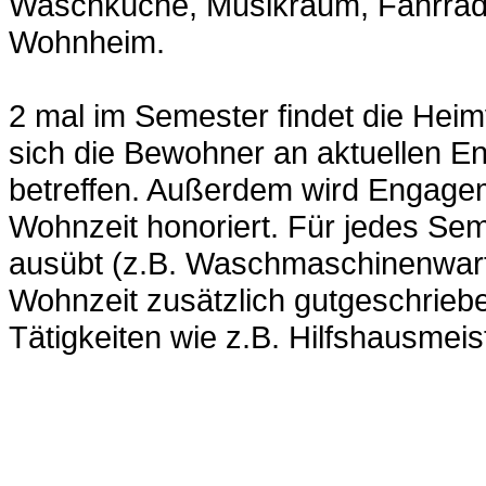
Waschküche, Musikraum, Fahrrad
Wohnheim.
2 mal im Semester findet die Heim
sich die Bewohner an aktuellen 
betreffen. Außerdem wird Engage
Wohnzeit honoriert. Für jedes Se
ausübt (z.B. Waschmaschinenwart,
Wohnzeit zusätzlich gutgeschrieb
Tätigkeiten wie z.B. Hilfshausmei