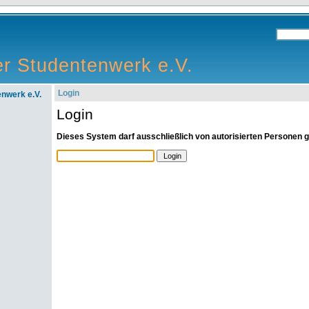
r Studentenwerk e.V.
Login
nwerk e.V.
Login
Dieses System darf ausschließlich von autorisierten Personen 