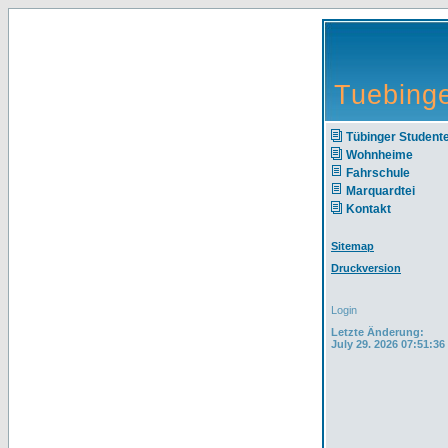
Tuebinge
Tübinger Studente
Wohnheime
Fahrschule
Marquardtei
Kontakt
Sitemap
Druckversion
Login
Letzte Änderung:
July 29. 2026 07:51:36